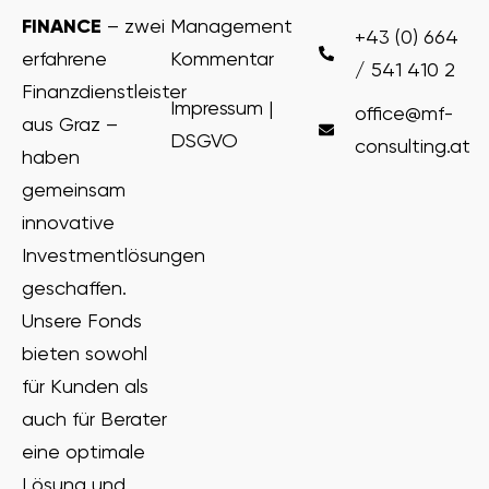
FINANCE
– zwei
Management
+43 (0) 664
erfahrene
Kommentar
/ 541 410 2
Finanzdienstleister
Impressum |
office@mf-
aus Graz –
DSGVO
consulting.at
haben
gemeinsam
innovative
Investmentlösungen
geschaffen.
Unsere Fonds
bieten sowohl
für Kunden als
auch für Berater
eine optimale
Lösung und