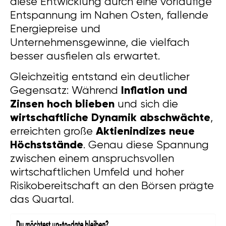
diese Entwicklung durch eine vorläufige
Entspannung im Nahen Osten, fallende
Energiepreise und
Unternehmensgewinne, die vielfach
besser ausfielen als erwartet.
Gleichzeitig entstand ein deutlicher
Inflation und
Gegensatz: Während
Zinsen hoch blieben
und sich die
wirtschaftliche Dynamik abschwächte
,
Aktienindizes neue
erreichten große
Höchststände
. Genau diese Spannung
zwischen einem anspruchsvollen
wirtschaftlichen Umfeld und hoher
Risikobereitschaft an den Börsen prägte
das Quartal.