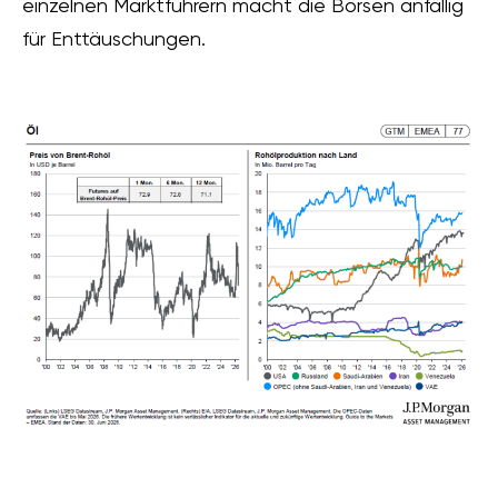
einzelnen Marktführern macht die Börsen anfällig
für Enttäuschungen.