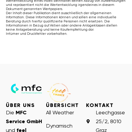
Wertentwicklung eines Index beinhaltet keinen Abzug von Aufwendungen
und repräsentiert nicht die Wertentwicklung irgendeines in diesem
Dokument genannten Wertpapiers.
Der Inhalt dieser Publikation dient ausschließlich der allgemeinen
Information. Diese Informationen können und sollen eine individuelle
Beratung durch hierfür qualifizierte Personen nicht ersetzen. Die
Informationen in Bezug auf Aktien oder andere Anlageklassen stellen
keine Anlageberatung und keine Kaufempfehlung dar.
Irrtümer und Druckfehler vorbehalten.
ÜBER UNS
ÜBERSICHT
KONTAKT
Die
MFC
All Weather
Leechgasse
Service GmbH
25/2, 8010
Dynamisch
und
feel
Graz