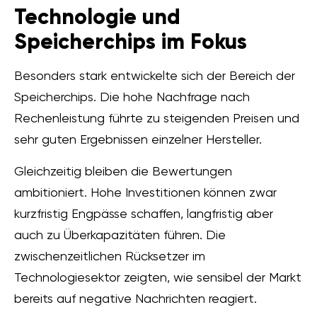
Technologie und
Speicherchips im Fokus
Besonders stark entwickelte sich der Bereich der
Speicherchips. Die hohe Nachfrage nach
Rechenleistung führte zu steigenden Preisen und
sehr guten Ergebnissen einzelner Hersteller.
Gleichzeitig bleiben die Bewertungen
ambitioniert. Hohe Investitionen können zwar
kurzfristig Engpässe schaffen, langfristig aber
auch zu Überkapazitäten führen. Die
zwischenzeitlichen Rücksetzer im
Technologiesektor zeigten, wie sensibel der Markt
bereits auf negative Nachrichten reagiert.